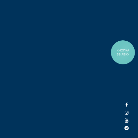
КНОПКА
ЗВ'ЯЗКУ