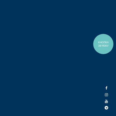
КНОПКА
ЗВ'ЯЗКУ