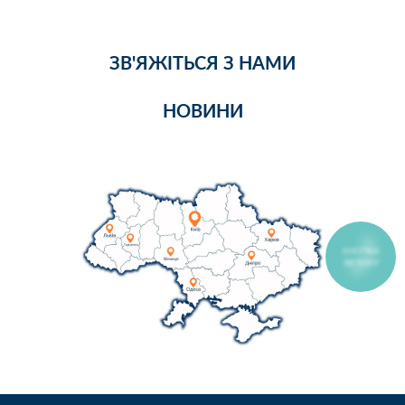
ЗВ'ЯЖІТЬСЯ З НАМИ
НОВИНИ
КНОПКА
ЗВ'ЯЗКУ