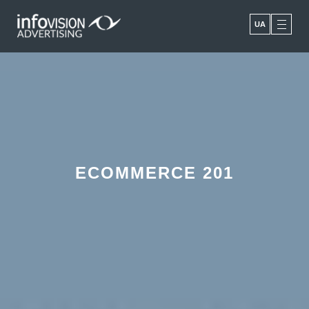
UA
ECOMMERCE 2