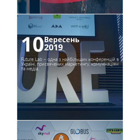
10
Вересень
2019
Future Lab – одна з найбільших конференцій в
Україні, присвячених маркетингу, комунікаціям
та медіа.