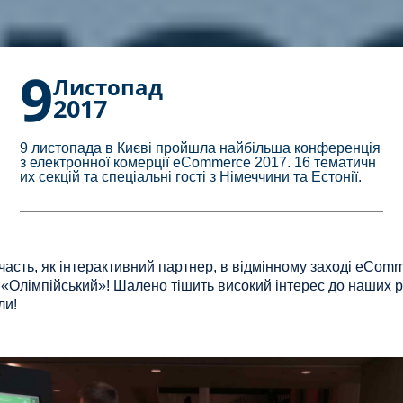
9
Листопад
2017
9 листопада в Києві пройшла найбільша конференція
з електронної комерції eCommerce 2017. 16 тематичн
их секцій та спеціальні гості з Німеччини та Естонії.
часть, як інтерактивний партнер, в відмінному заході eCom
Олімпійський»! Шалено тішить високий інтерес до наших рі
ли!