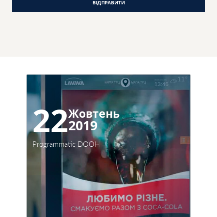
ВІДПРАВИТИ
22
Жовтень
2019
Programmatic DOOH