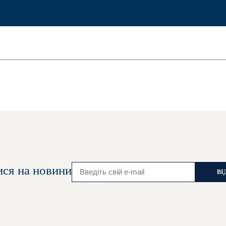
ися на новини
ВІ