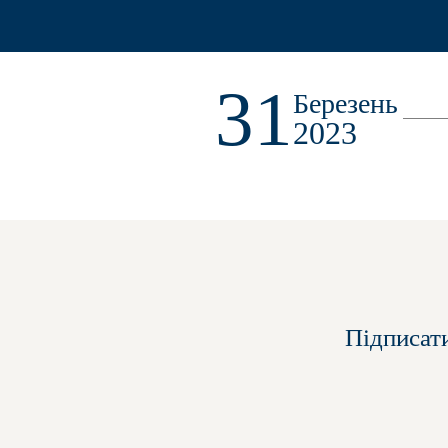
31
Березень
2023
Підписат