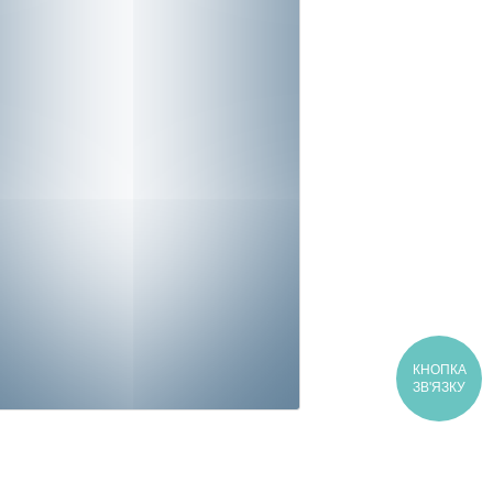
КНОПКА
ЗВ'ЯЗКУ