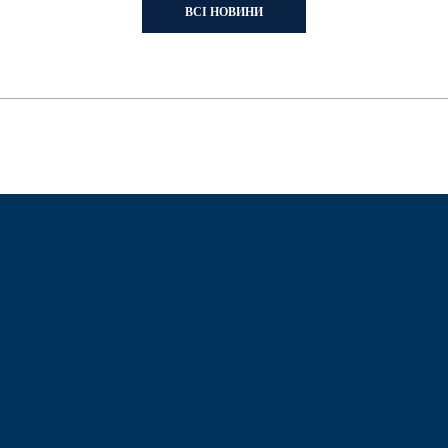
ВСІ НОВИНИ
Розміщення реклами
+380 97 880 11 10