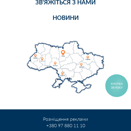
ЗВ'ЯЖІТЬСЯ З НАМИ
НОВИНИ
КНОПКА
ЗВ'ЯЗКУ
Розміщення реклами
+380 97 880 11 10