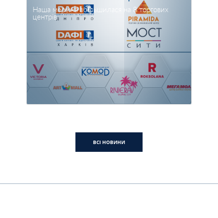
Наша мережа збільшилася на 8 торгових
центрів
ВСІ НОВИНИ