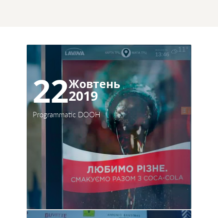
22
Жовтень
2019
Programmatic DOOH