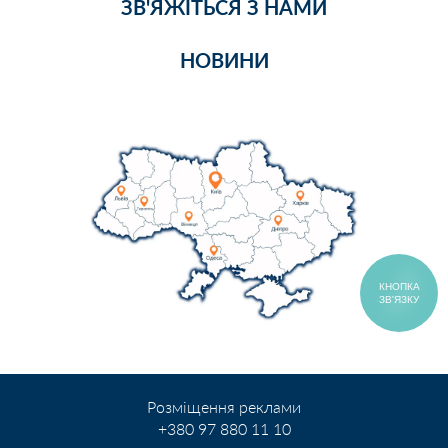
ЗВ'ЯЖІТЬСЯ З НАМИ
НОВИНИ
КНОПКА
ЗВ'ЯЗКУ
Розміщення реклами
+380 97 880 11 10