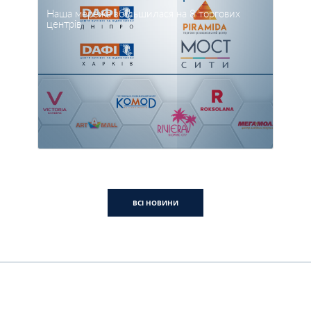
Наша мережа збільшилася на 8 торгових
центрів
ВСІ НОВИНИ