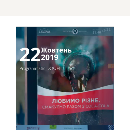
22
Жовтень
2019
Programmatic DOOH