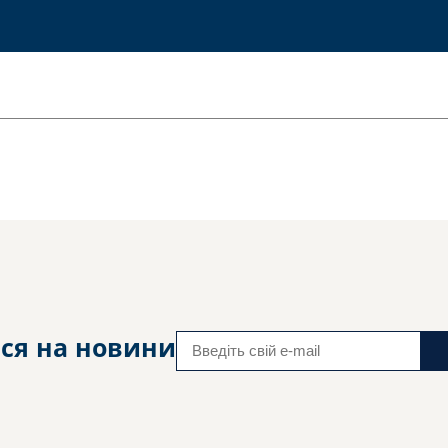
ся на новини