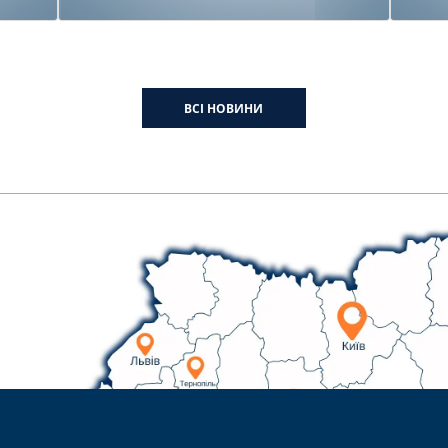
ВСІ НОВИНИ