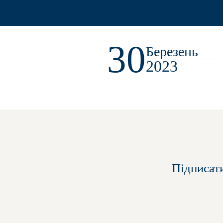
30
Березень
2023
Підписат