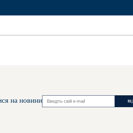
ися на новини
ВІ