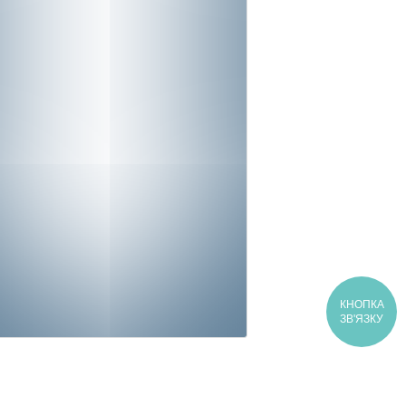
КНОПКА
ЗВ'ЯЗКУ