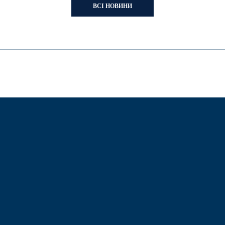
ВСІ НОВИНИ
Розміщення реклами
+380 97 880 11 10